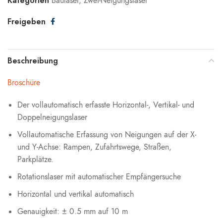
Kategorien
Baulaser
,
Zwei-Neigungslaser
Freigeben
Beschreibung
Broschüre
Der vollautomatisch erfasste Horizontal-, Vertikal- und
Doppelneigungslaser
Vollautomatische Erfassung von Neigungen auf der X-
und Y-Achse: Rampen, Zufahrtswege, Straßen,
Parkplätze.
Rotationslaser mit automatischer Empfängersuche
Horizontal und vertikal automatisch
Genauigkeit: ± 0.5 mm auf 10 m