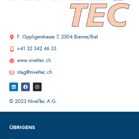
F. Oppligerstrasse 7, 2504 Bienne/Biel
+41 32 342 46 33
www.niveltec.ch
ntag@niveltec.ch
© 2023 NivelTec A.G.
ÜBRIGENS