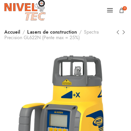
0
Accueil
Lasers de construction
Spectra
Precision GL622N (Pente max = 25%)