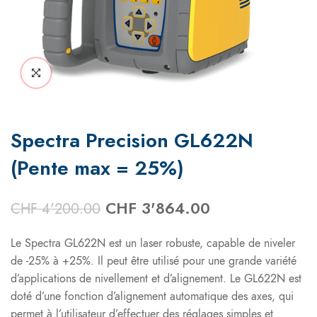
Spectra Precision GL622N
(Pente max = 25%)
CHF
3'864.00
CHF
4'200.00
Le Spectra GL622N est un laser robuste, capable de niveler
de -25% à +25%. Il peut être utilisé pour une grande variété
d’applications de nivellement et d’alignement. Le GL622N est
doté d’une fonction d’alignement automatique des axes, qui
permet à l’utilisateur d’effectuer des réglages simples et