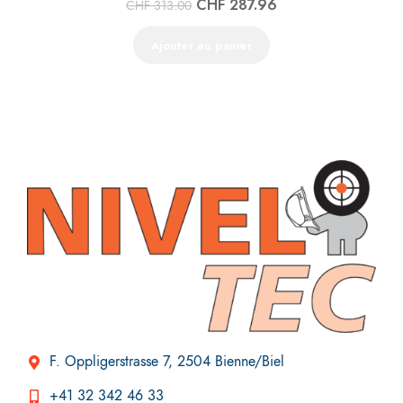
CHF
287.96
CHF
313.00
Ajouter au panier
F. Oppligerstrasse 7, 2504 Bienne/Biel
+41 32 342 46 33