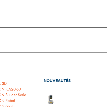
NOUVEAUTÉS
K 3D
ON iCS20-50
N Builder Serie
ON Robot
ON GPS