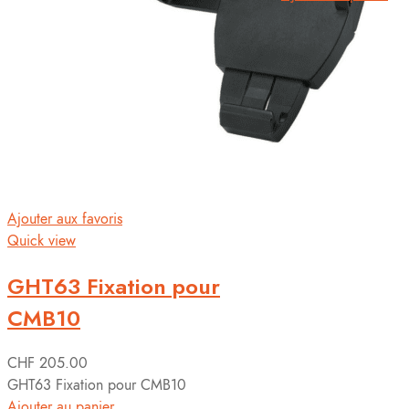
Ajouter aux favoris
Quick view
GHT63 Fixation pour
CMB10
CHF
205.00
GHT63 Fixation pour CMB10
Ajouter au panier