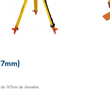
167mm)
d de 167mm de diamètre.