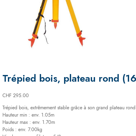
0
items
/
CHF
0.00
Trépied bois, plateau rond (
CHF
295.00
Trépied bois, extrêmement stable grâce à son grand plateau ron
Hauteur min : env. 1.05m
Hauteur max : env. 1.70m
Poids : env. 7.00kg