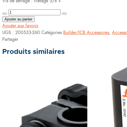
Vis de serrage : filetage 5/8 »
Ajouter au panier
Ajouter aux favoris
UGS :
200533-260
Catégories
Builder/ICB Accessoires
,
Accesso
Partager
Produits similaires