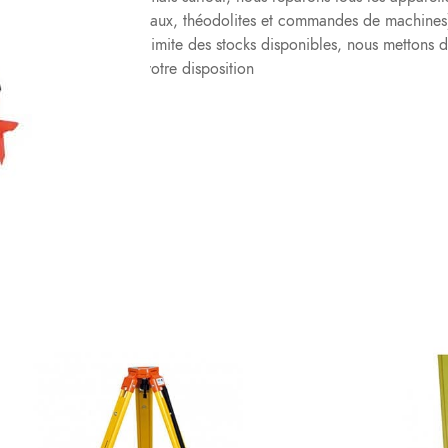
de construction, niveaux, théodolites et commandes de machines
demande et dans la limite des stocks disponibles, nous mettons d
de remplacement à votre disposition