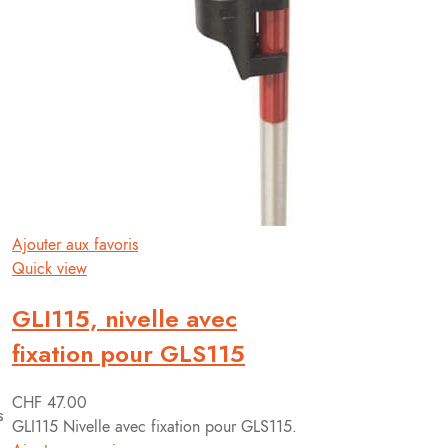
Ajouter au panier
Ajouter aux favoris
Quick view
GLI115, nivelle avec
fixation pour GLS115
CHF
47.00
s
GLI115 Nivelle avec fixation pour GLS115.