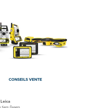
CONSEILS VENTE
Leica
tiers (lasers