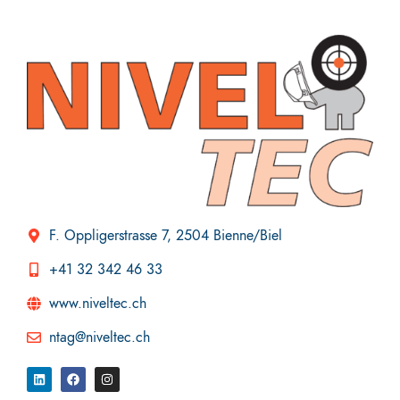
F. Oppligerstrasse 7, 2504 Bienne/Biel
+41 32 342 46 33
www.niveltec.ch
ntag@niveltec.ch