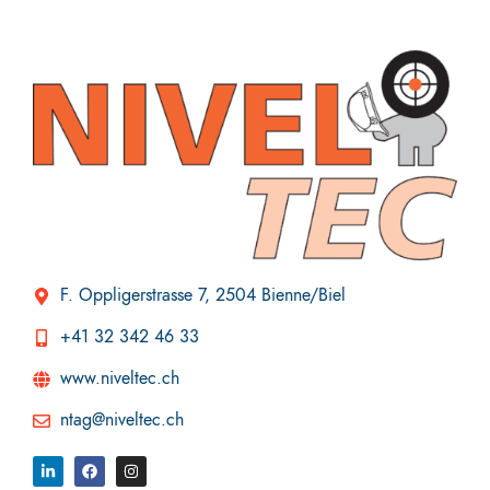
F. Oppligerstrasse 7, 2504 Bienne/Biel
+41 32 342 46 33
www.niveltec.ch
ntag@niveltec.ch