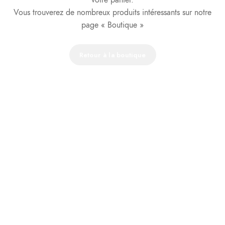
votre panier.
Vous trouverez de nombreux produits intéressants sur notre
page « Boutique »
Retour à la boutique