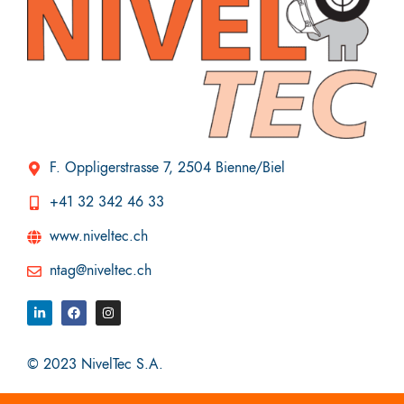
F. Oppligerstrasse 7, 2504 Bienne/Biel
+41 32 342 46 33
www.niveltec.ch
ntag@niveltec.ch
© 2023 NivelTec S.A.