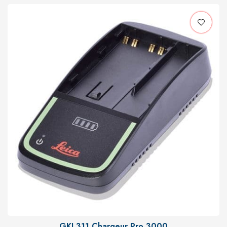
GKL311 Chargeur Pro 3000