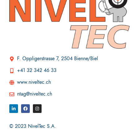
F. Oppligerstrasse 7, 2504 Bienne/Biel
+41 32 342 46 33
www.niveltec.ch
ntag@niveltec.ch
© 2023 NivelTec S.A.