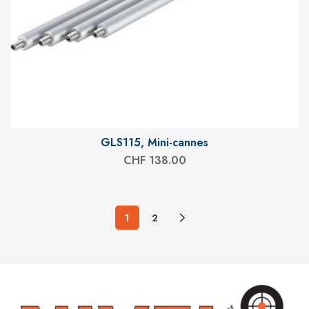
GLS115, Mini-cannes
CHF
138.00
1
2