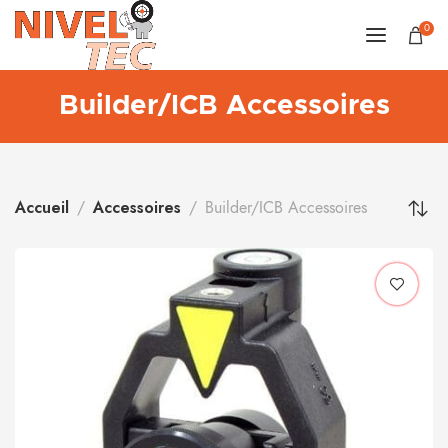
0
Builder/ICB Accessoires
Accueil
Accessoires
Builder/ICB Accessoires