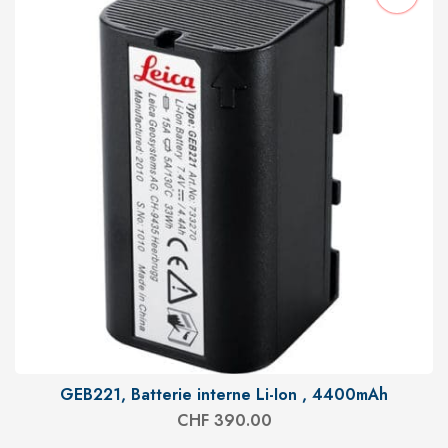
GEB221, Batterie interne Li-Ion , 4400mAh
CHF
390.00