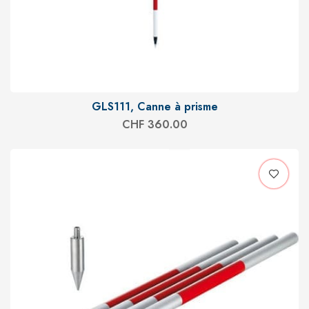
GLS111, Canne à prisme
CHF
360.00