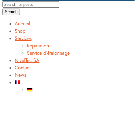
Search
Accueil
Shop
Services
Réparation
Service d’étalonnage
NivelTec SA
Contact
News