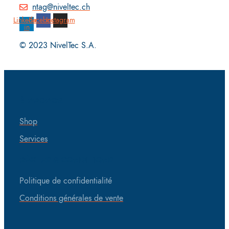
ntag@niveltec.ch
Linkedin-
Facebook
Instagram
in
© 2023 NivelTec S.A.
À PROPOS
Shop
Services
RÈGLES & CONDITIONS
Politique de confidentialité
Conditions générales de vente