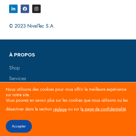
© 2023 NivelTec S.A.
À PROPOS
Shop
Services
Nous utilisons des cookies pour vous offrir la meilleure expérience
RÈGLES & CONDITIONS
sur notre site.
Vous pouvez en savoir plus sur les cookies que nous utilisons ou les
Politique de confidentialité
désactiver dans la section
ou sur l
a page de confidentialité
réglage
Conditions générales de vente
Accepter