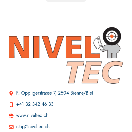
F. Oppligerstrasse 7, 2504 Bienne/Biel
+41 32 342 46 33
www.niveltec.ch
ntag@niveltec.ch